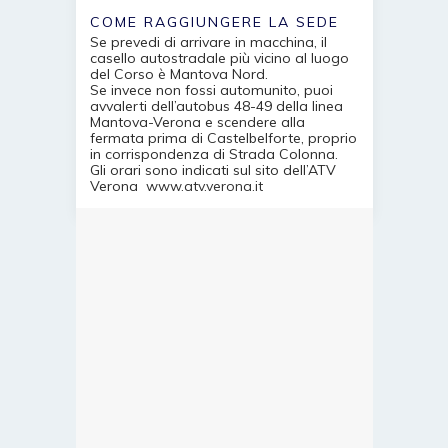
COME RAGGIUNGERE LA SEDE
Se prevedi di arrivare in macchina, il
casello autostradale più vicino al luogo
del Corso è Mantova Nord.
Se invece non fossi automunito, puoi
avvalerti dell’autobus 48-49 della linea
Mantova-Verona e scendere alla
fermata prima di Castelbelforte, proprio
in corrispondenza di Strada Colonna.
Gli orari sono indicati sul sito dell’ATV
Verona
www.atv.verona.it