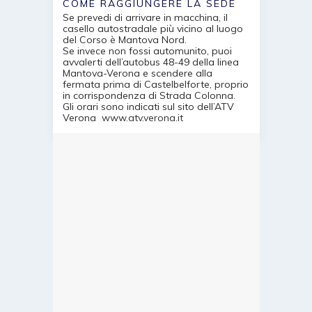
COME RAGGIUNGERE LA SEDE
Se prevedi di arrivare in macchina, il
casello autostradale più vicino al luogo
del Corso è Mantova Nord.
Se invece non fossi automunito, puoi
avvalerti dell’autobus 48-49 della linea
Mantova-Verona e scendere alla
fermata prima di Castelbelforte, proprio
in corrispondenza di Strada Colonna.
Gli orari sono indicati sul sito dell’ATV
Verona
www.atv.verona.it