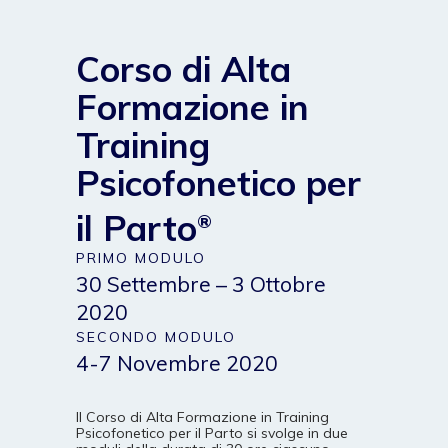
Corso di Alta
Formazione in
Training
Psicofonetico per
il Parto
®
PRIMO MODULO
30 Settembre – 3 Ottobre
2020
SECONDO MODULO
4-7 Novembre 2020
Il Corso di Alta Formazione in Training
Psicofonetico per il Parto si svolge in due