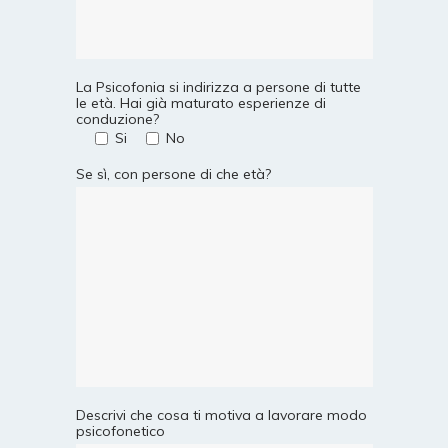
La Psicofonia si indirizza a persone di tutte
le età. Hai già maturato esperienze di
conduzione?
Si
No
Se sì, con persone di che età?
Descrivi che cosa ti motiva a lavorare modo
psicofonetico