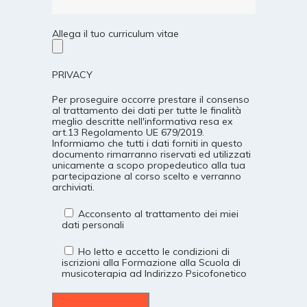
Allega il tuo curriculum vitae
PRIVACY
Per proseguire occorre prestare il consenso
al trattamento dei dati per tutte le finalità
meglio descritte nell'informativa resa ex
art.13 Regolamento UE 679/2019.
Informiamo che tutti i dati forniti in questo
documento rimarranno riservati ed utilizzati
unicamente a scopo propedeutico alla tua
partecipazione al corso scelto e verranno
archiviati.
Acconsento al trattamento dei miei
dati personali
Ho letto e accetto le condizioni di
iscrizioni alla Formazione alla Scuola di
musicoterapia ad Indirizzo Psicofonetico