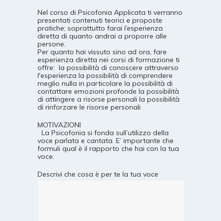
Nel corso di Psicofonia Applicata ti verranno
presentati contenuti teorici e proposte
pratiche; soprattutto farai l’esperienza
diretta di quanto andrai a proporre alle
persone.
Per quanto hai vissuto sino ad ora, fare
esperienza diretta nei corsi di formazione ti
offre: la possibilità di conoscere attraverso
l'esperienza la possibilità di comprendere
meglio nulla in particolare la possibilità di
contattare emozioni profonde la possibilità
di attingere a risorse personali la possibilità
di rinforzare le risorse personali
MOTIVAZIONI
La Psicofonia si fonda sull’utilizzo della
voce parlata e cantata. E’ importante che
formuli qual è il rapporto che hai con la tua
voce.
Descrivi che cosa è per te la tua voce