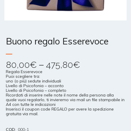
Buono regalo Esserevoce
–
80,00
€
475,80
€
Regala Esserevoce
Puoi scegliere tra:
uno (o più) sedute individuali
Livello di Psicofonia – acconto
Livello di Psicofonia – completo
Ricordati di inserire nelle note il nome della persona alla
quale vuoi regalarlo, ti invieremo via mail un file stampabile in
A4 con tutte le indicazioni
Inserisci il coupon code REGALO per avere la spedizione
gratuita via mail.
COD:
000-1