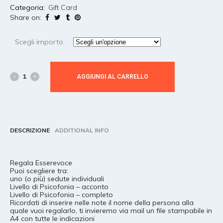
Categoria:
Gift Card
Share on:
Scegli importo
AGGIUNGI AL CARRELLO
DESCRIZIONE
ADDITIONAL INFO
Regala Esserevoce
Puoi scegliere tra:
uno (o più) sedute individuali
Livello di Psicofonia – acconto
Livello di Psicofonia – completo
Ricordati di inserire nelle note il nome della persona alla
quale vuoi regalarlo, ti invieremo via mail un file stampabile in
A4 con tutte le indicazioni