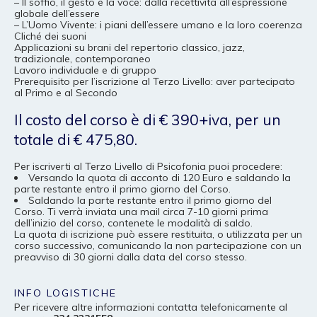
– Il soffio, il gesto e la voce: dalla recettività all’espressione
globale dell’essere
– L’Uomo Vivente: i piani dell’essere umano e la loro coerenza
Cliché dei suoni
Applicazioni su brani del repertorio classico, jazz,
tradizionale, contemporaneo
Lavoro individuale e di gruppo
Prerequisito per l’iscrizione al Terzo Livello: aver partecipato
al Primo e al Secondo
Il costo del corso è di € 390+iva, per un
totale di € 475,80.
Per iscriverti al Terzo Livello di Psicofonia puoi procedere:
Versando la quota di acconto di 120 Euro e saldando la
parte restante entro il primo giorno del Corso.
Saldando la parte restante entro il primo giorno del
Corso. Ti verrà inviata una mail circa 7-10 giorni prima
dell’inizio del corso, contenete le modalità di saldo.
La quota di iscrizione può essere restituita, o utilizzata per un
corso successivo, comunicando la non partecipazione con un
preavviso di 30 giorni dalla data del corso stesso.
INFO LOGISTICHE
Per ricevere altre informazioni contatta telefonicamente al