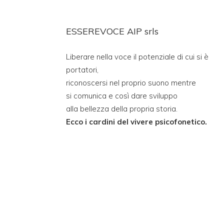
ESSEREVOCE AIP srls
Liberare nella voce il potenziale di cui si è
portatori,
riconoscersi nel proprio suono mentre
si comunica e così dare sviluppo
alla bellezza della propria storia.
Ecco i cardini del vivere psicofonetico.