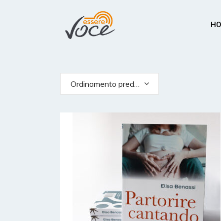
H
Ordinamento predefinito