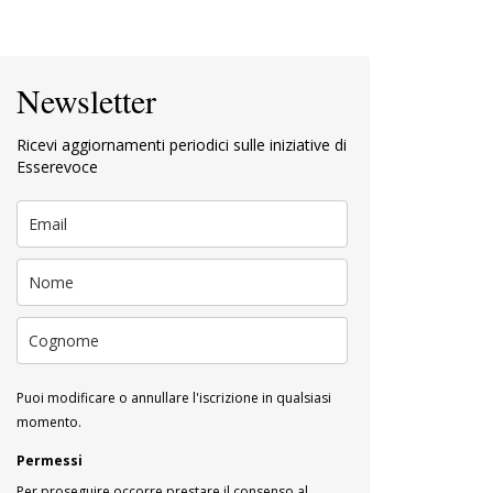
Newsletter
Ricevi aggiornamenti periodici sulle iniziative di
Esserevoce
Puoi modificare o annullare l'iscrizione in qualsiasi
momento.
Permessi
Per proseguire occorre prestare il consenso al