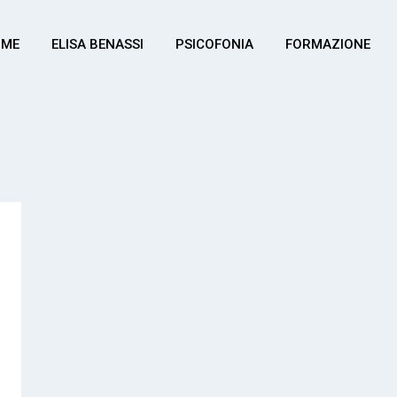
OME
ELISA BENASSI
PSICOFONIA
FORMAZIONE