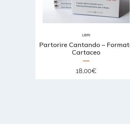
LIBRI
Partorire Cantando – Format
Cartaceo
18,00
€