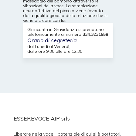
massaggio del bambino attraverso le
vibrazioni della voce. La stimolazione
neuroaffettiva del piccolo viene favorita
dalla qualità gioiosa della relazione che si
viene a creare con lui.
Gli incontri in Gravidanza si prenotano
telefonicamente al numero
334.3231558
Orario di segreteria
dal Lunedì al Venerdì,
dalle ore 9,30 alle ore 12,30
ESSEREVOCE AIP srls
Liberare nella voce il potenziale di cui si è portatori,