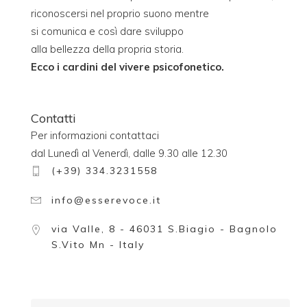
riconoscersi nel proprio suono mentre
si comunica e così dare sviluppo
alla bellezza della propria storia.
Ecco i cardini del vivere psicofonetico.
Contatti
Per informazioni contattaci
dal Lunedì al Venerdì, dalle 9.30 alle 12.30
(+39) 334.3231558
info@esserevoce.it
via Valle, 8 - 46031 S.Biagio - Bagnolo
S.Vito Mn - Italy